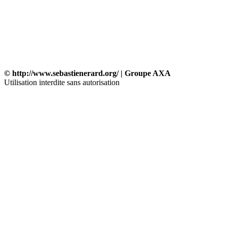
© http://www.sebastienerard.org/ | Groupe AXA
Utilisation interdite sans autorisation