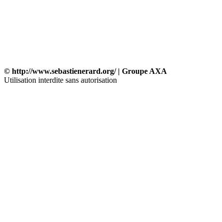
© http://www.sebastienerard.org/ | Groupe AXA
Utilisation interdite sans autorisation