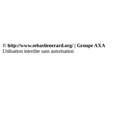
© http://www.sebastienerard.org/ | Groupe AXA
Utilisation interdite sans autorisation