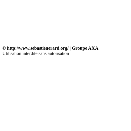
© http://www.sebastienerard.org/ | Groupe AXA
Utilisation interdite sans autorisation