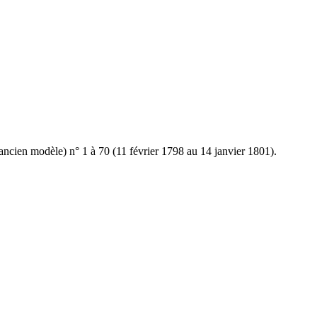
ncien modèle) n° 1 à 70 (11 février 1798 au 14 janvier 1801).