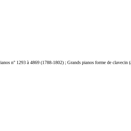
ianos n° 1293 à 4869 (1788-1802) ; Grands pianos forme de clavecin (a