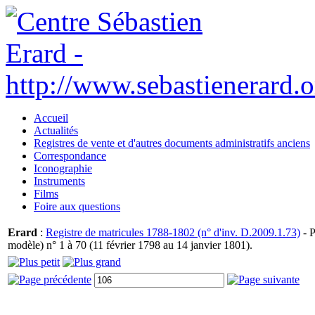
Accueil
Actualités
Registres de vente et d'autres documents administratifs anciens
Correspondance
Iconographie
Instruments
Films
Foire aux questions
Erard
:
Registre de matricules 1788-1802 (n° d'inv. D.2009.1.73)
- P
modèle) n° 1 à 70 (11 février 1798 au 14 janvier 1801).