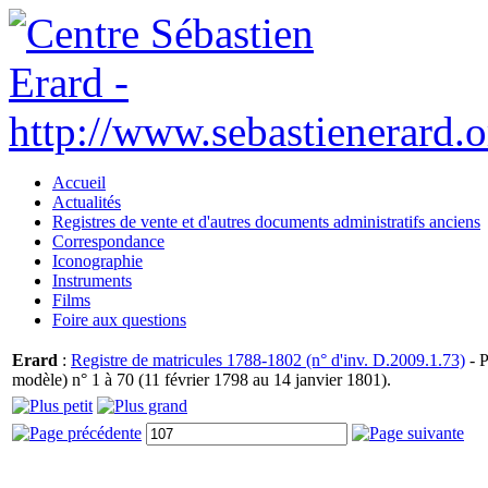
Accueil
Actualités
Registres de vente et d'autres documents administratifs anciens
Correspondance
Iconographie
Instruments
Films
Foire aux questions
Erard
:
Registre de matricules 1788-1802 (n° d'inv. D.2009.1.73)
- P
modèle) n° 1 à 70 (11 février 1798 au 14 janvier 1801).