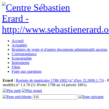
Accueil
Actualités
Registres de vente et d'autres documents administratifs anciens
Correspondance
Iconographie
Instruments
Films
Foire aux questions
Erard
:
Registre de matricules 1788-1802 (n° d'inv. D.2009.1.73)
- P
modèle) n° 1 à 70 (11 février 1798 au 14 janvier 1801).