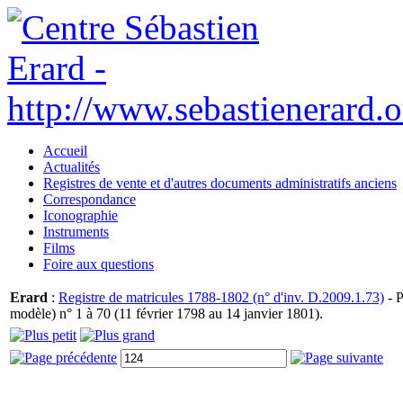
Accueil
Actualités
Registres de vente et d'autres documents administratifs anciens
Correspondance
Iconographie
Instruments
Films
Foire aux questions
Erard
:
Registre de matricules 1788-1802 (n° d'inv. D.2009.1.73)
- P
modèle) n° 1 à 70 (11 février 1798 au 14 janvier 1801).