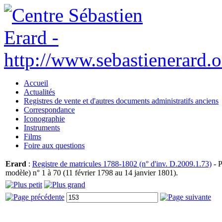
Accueil
Actualités
Registres de vente et d'autres documents administratifs anciens
Correspondance
Iconographie
Instruments
Films
Foire aux questions
Erard
:
Registre de matricules 1788-1802 (n° d'inv. D.2009.1.73)
- P
modèle) n° 1 à 70 (11 février 1798 au 14 janvier 1801).