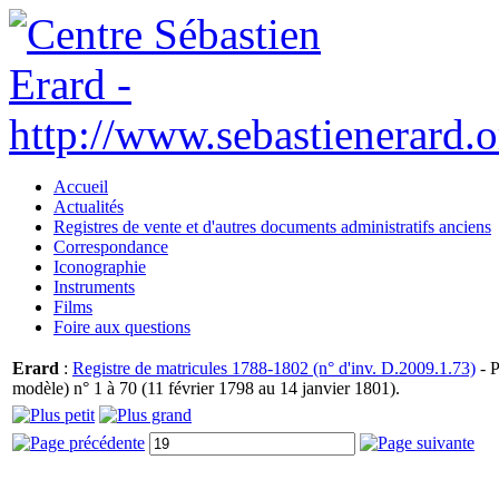
Accueil
Actualités
Registres de vente et d'autres documents administratifs anciens
Correspondance
Iconographie
Instruments
Films
Foire aux questions
Erard
:
Registre de matricules 1788-1802 (n° d'inv. D.2009.1.73)
- P
modèle) n° 1 à 70 (11 février 1798 au 14 janvier 1801).