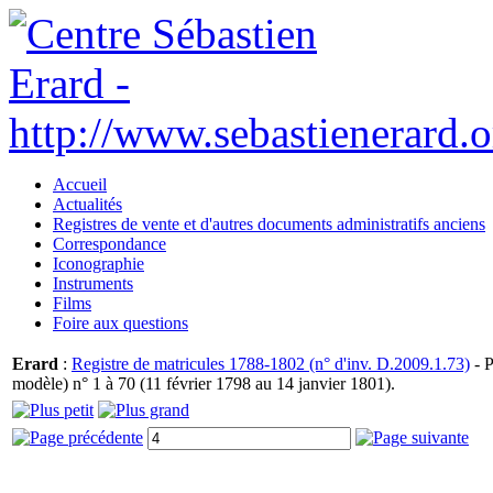
Accueil
Actualités
Registres de vente et d'autres documents administratifs anciens
Correspondance
Iconographie
Instruments
Films
Foire aux questions
Erard
:
Registre de matricules 1788-1802 (n° d'inv. D.2009.1.73)
- P
modèle) n° 1 à 70 (11 février 1798 au 14 janvier 1801).