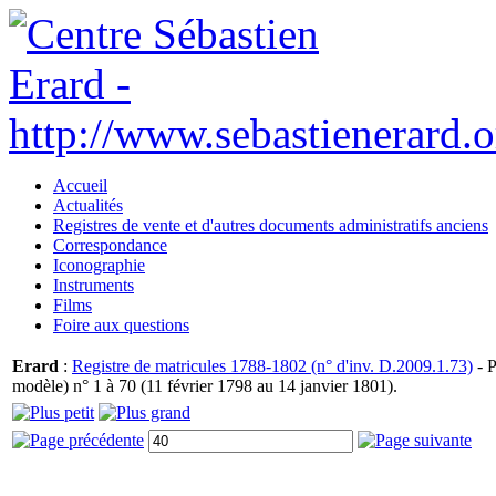
Accueil
Actualités
Registres de vente et d'autres documents administratifs anciens
Correspondance
Iconographie
Instruments
Films
Foire aux questions
Erard
:
Registre de matricules 1788-1802 (n° d'inv. D.2009.1.73)
- P
modèle) n° 1 à 70 (11 février 1798 au 14 janvier 1801).