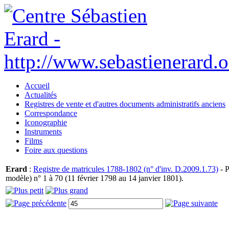
Accueil
Actualités
Registres de vente et d'autres documents administratifs anciens
Correspondance
Iconographie
Instruments
Films
Foire aux questions
Erard
:
Registre de matricules 1788-1802 (n° d'inv. D.2009.1.73)
- P
modèle) n° 1 à 70 (11 février 1798 au 14 janvier 1801).