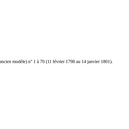
ncien modèle) n° 1 à 70 (11 février 1798 au 14 janvier 1801).