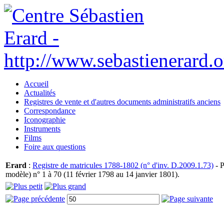
Accueil
Actualités
Registres de vente et d'autres documents administratifs anciens
Correspondance
Iconographie
Instruments
Films
Foire aux questions
Erard
:
Registre de matricules 1788-1802 (n° d'inv. D.2009.1.73)
- P
modèle) n° 1 à 70 (11 février 1798 au 14 janvier 1801).