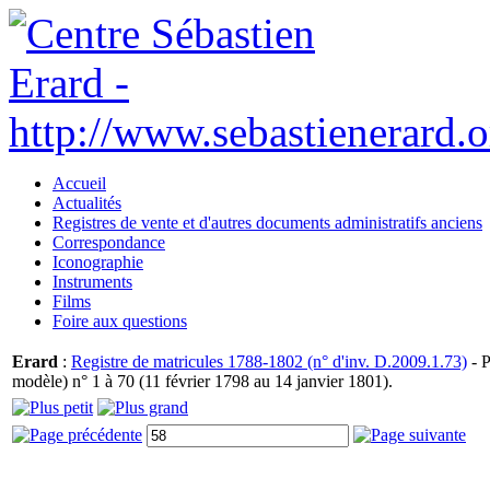
Accueil
Actualités
Registres de vente et d'autres documents administratifs anciens
Correspondance
Iconographie
Instruments
Films
Foire aux questions
Erard
:
Registre de matricules 1788-1802 (n° d'inv. D.2009.1.73)
- P
modèle) n° 1 à 70 (11 février 1798 au 14 janvier 1801).