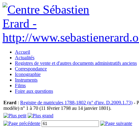
Accueil
Actualités
Registres de vente et d'autres documents administratifs anciens
Correspondance
Iconographie
Instruments
Films
Foire aux questions
Erard
:
Registre de matricules 1788-1802 (n° d'inv. D.2009.1.73)
- P
modèle) n° 1 à 70 (11 février 1798 au 14 janvier 1801).