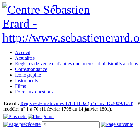
Accueil
Actualités
Registres de vente et d'autres documents administratifs anciens
Correspondance
Iconographie
Instruments
Films
Foire aux questions
Erard
:
Registre de matricules 1788-1802 (n° d'inv. D.2009.1.73)
- P
modèle) n° 1 à 70 (11 février 1798 au 14 janvier 1801).