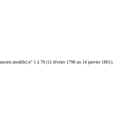
ncien modèle) n° 1 à 70 (11 février 1798 au 14 janvier 1801).