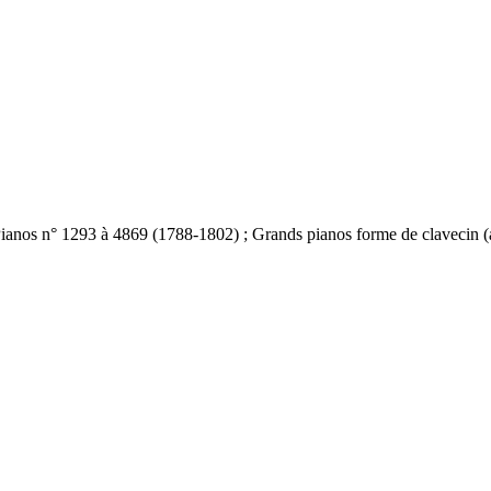
ianos n° 1293 à 4869 (1788-1802) ; Grands pianos forme de clavecin (a