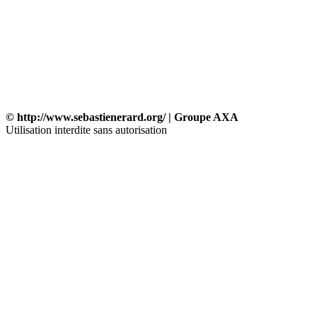
© http://www.sebastienerard.org/ | Groupe AXA
Utilisation interdite sans autorisation