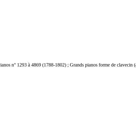
ianos n° 1293 à 4869 (1788-1802) ; Grands pianos forme de clavecin (a