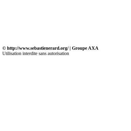
© http://www.sebastienerard.org/ | Groupe AXA
Utilisation interdite sans autorisation