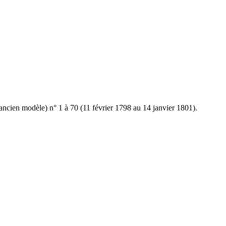
ncien modèle) n° 1 à 70 (11 février 1798 au 14 janvier 1801).