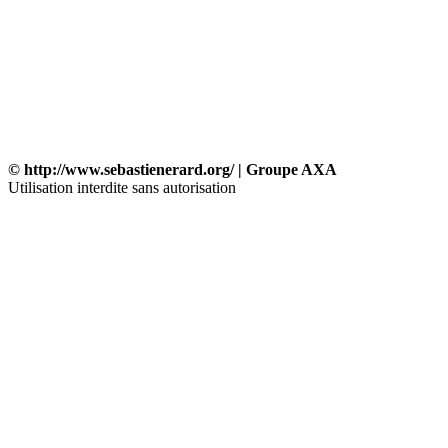
© http://www.sebastienerard.org/ | Groupe AXA
Utilisation interdite sans autorisation