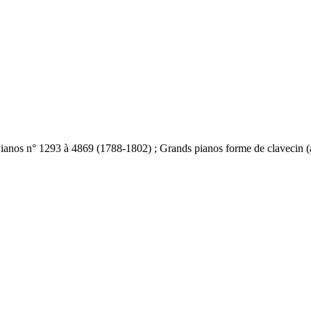
ianos n° 1293 à 4869 (1788-1802) ; Grands pianos forme de clavecin (a