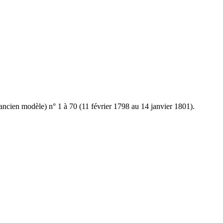
ncien modèle) n° 1 à 70 (11 février 1798 au 14 janvier 1801).