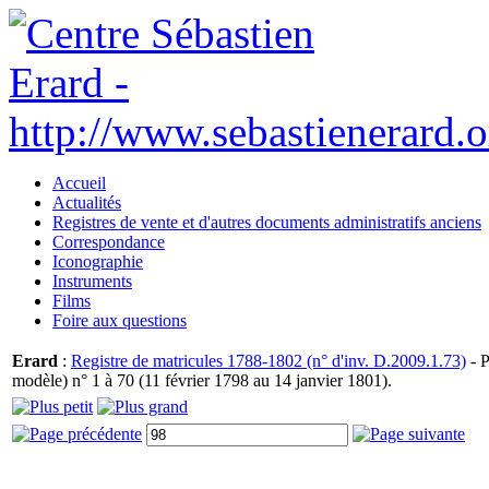
Accueil
Actualités
Registres de vente et d'autres documents administratifs anciens
Correspondance
Iconographie
Instruments
Films
Foire aux questions
Erard
:
Registre de matricules 1788-1802 (n° d'inv. D.2009.1.73)
- P
modèle) n° 1 à 70 (11 février 1798 au 14 janvier 1801).