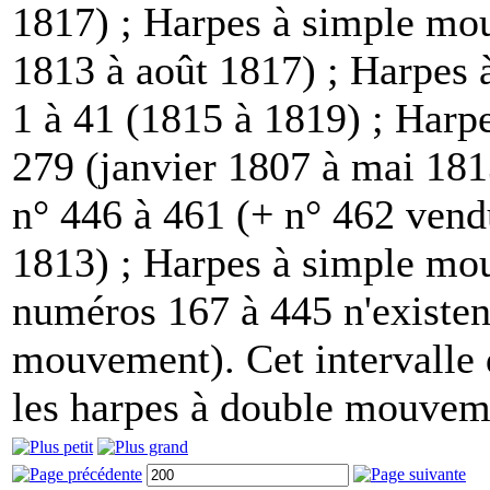
1817) ; Harpes à simple mou
1813 à août 1817) ; Harpes
1 à 41 (1815 à 1819) ; Har
279 (janvier 1807 à mai 18
n° 446 à 461 (+ n° 462 vend
1813) ; Harpes à simple mo
numéros 167 à 445 n'existen
mouvement). Cet intervalle 
les harpes à double mouvem