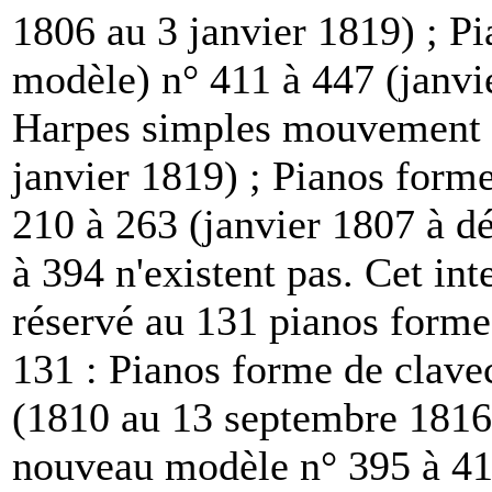
1806 au 3 janvier 1819) ; P
modèle) n° 411 à 447 (janvi
Harpes simples mouvement n
janvier 1819) ; Pianos form
210 à 263 (janvier 1807 à 
à 394 n'existent pas. Cet in
réservé au 131 pianos form
131 : Pianos forme de clav
(1810 au 13 septembre 1816)
nouveau modèle n° 395 à 41