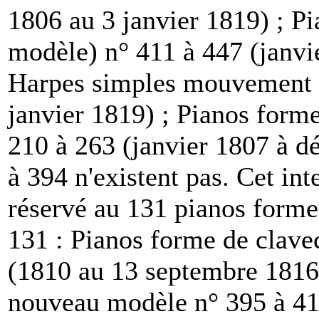
1806 au 3 janvier 1819) ; P
modèle) n° 411 à 447 (janvi
Harpes simples mouvement n
janvier 1819) ; Pianos form
210 à 263 (janvier 1807 à 
à 394 n'existent pas. Cet in
réservé au 131 pianos form
131 : Pianos forme de clav
(1810 au 13 septembre 1816)
nouveau modèle n° 395 à 41