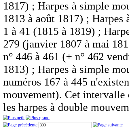
1817) ; Harpes à simple mou
1813 à août 1817) ; Harpes
1 à 41 (1815 à 1819) ; Har
279 (janvier 1807 à mai 18
n° 446 à 461 (+ n° 462 vend
1813) ; Harpes à simple mo
numéros 167 à 445 n'existen
mouvement). Cet intervalle 
les harpes à double mouvem