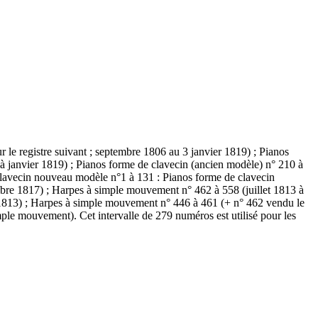
 le registre suivant ; septembre 1806 au 3 janvier 1819) ; Pianos
 janvier 1819) ; Pianos forme de clavecin (ancien modèle) n° 210 à
clavecin nouveau modèle n°1 à 131 : Pianos forme de clavecin
re 1817) ; Harpes à simple mouvement n° 462 à 558 (juillet 1813 à
1813) ; Harpes à simple mouvement n° 446 à 461 (+ n° 462 vendu le
ple mouvement). Cet intervalle de 279 numéros est utilisé pour les