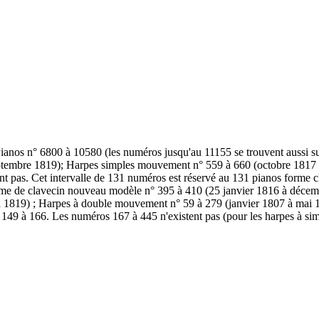
ianos n° 6800 à 10580 (les numéros jusqu'au 11155 se trouvent aussi sur
ptembre 1819); Harpes simples mouvement n° 559 à 660 (octobre 1817 à
t pas. Cet intervalle de 131 numéros est réservé au 131 pianos forme 
me de clavecin nouveau modèle n° 395 à 410 (25 janvier 1816 à décemb
à 1819) ; Harpes à double mouvement n° 59 à 279 (janvier 1807 à mai 
49 à 166. Les numéros 167 à 445 n'existent pas (pour les harpes à sim