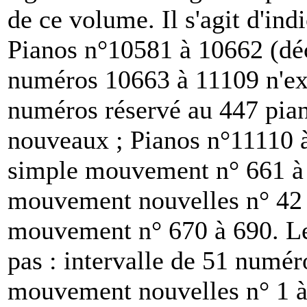
de ce volume. Il s'agit d'ind
Pianos n°10581 à 10662 (dé
numéros 10663 à 11109 n'exi
numéros réservé au 447 pian
nouveaux ; Pianos n°11110 
simple mouvement n° 661 à 
mouvement nouvelles n° 42 
mouvement n° 670 à 690. Le
pas : intervalle de 51 numér
mouvement nouvelles n° 1 à