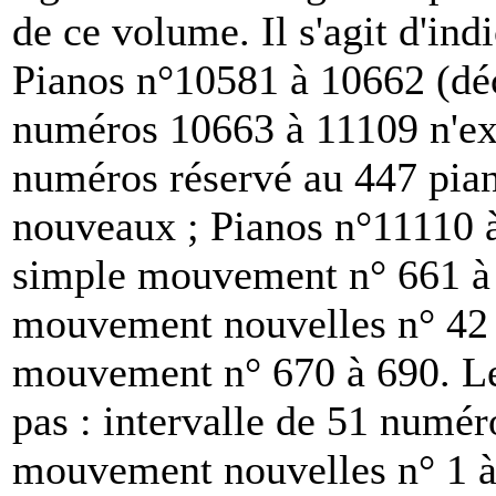
de ce volume. Il s'agit d'ind
Pianos n°10581 à 10662 (dé
numéros 10663 à 11109 n'exi
numéros réservé au 447 pian
nouveaux ; Pianos n°11110 
simple mouvement n° 661 à 
mouvement nouvelles n° 42 
mouvement n° 670 à 690. Le
pas : intervalle de 51 numér
mouvement nouvelles n° 1 à