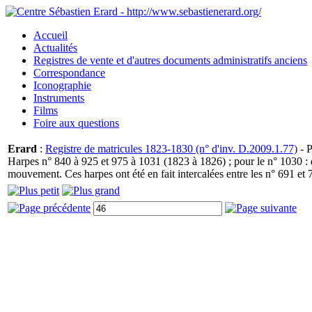
Accueil
Actualités
Registres de vente et d'autres documents administratifs anciens
Correspondance
Iconographie
Instruments
Films
Foire aux questions
Erard
:
Registre de matricules 1823-1830 (n° d'inv. D.2009.1.77)
- P
Harpes n° 840 à 925 et 975 à 1031 (1823 à 1826) ; pour le n° 1030 : d
mouvement. Ces harpes ont été en fait intercalées entre les n° 691 et 