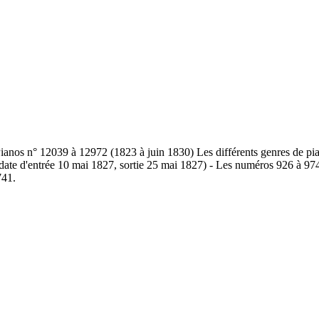
ianos n° 12039 à 12972 (1823 à juin 1830) Les différents genres de piano
ate d'entrée 10 mai 1827, sortie 25 mai 1827) - Les numéros 926 à 974 n'
741.