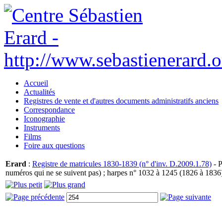
Accueil
Actualités
Registres de vente et d'autres documents administratifs anciens
Correspondance
Iconographie
Instruments
Films
Foire aux questions
Erard
:
Registre de matricules 1830-1839 (n° d'inv. D.2009.1.78)
- P
numéros qui ne se suivent pas) ; harpes n° 1032 à 1245 (1826 à 1836