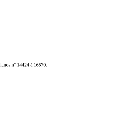
ianos n° 14424 à 16570.