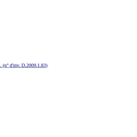
 (n° d'inv. D.2009.1.83)